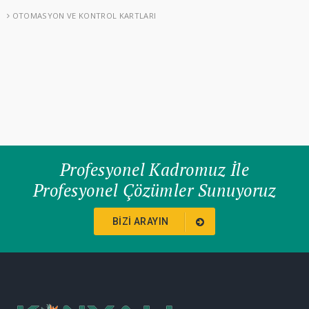
OTOMASYON VE KONTROL KARTLARI
Profesyonel Kadromuz İle
Profesyonel Çözümler Sunuyoruz
BIZI ARAYIN