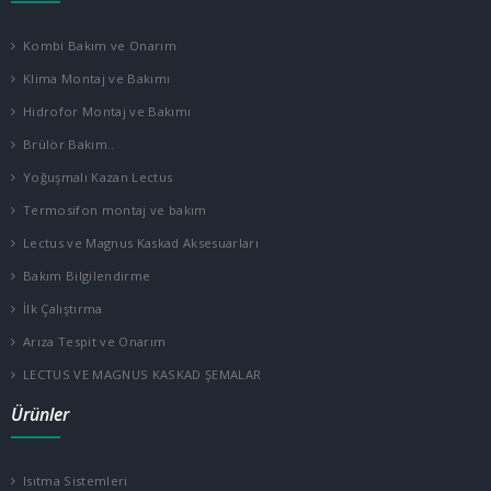
Kombi Bakım ve Onarım
Klima Montaj ve Bakımı
Hidrofor Montaj ve Bakımı
Brülör Bakım..
Yoğuşmalı Kazan Lectus
Termosifon montaj ve bakım
Lectus ve Magnus Kaskad Aksesuarları
Bakım Bilgilendirme
İlk Çalıştırma
Arıza Tespit ve Onarım
LECTUS VE MAGNUS KASKAD ŞEMALAR
Ürünler
Isıtma Sistemleri