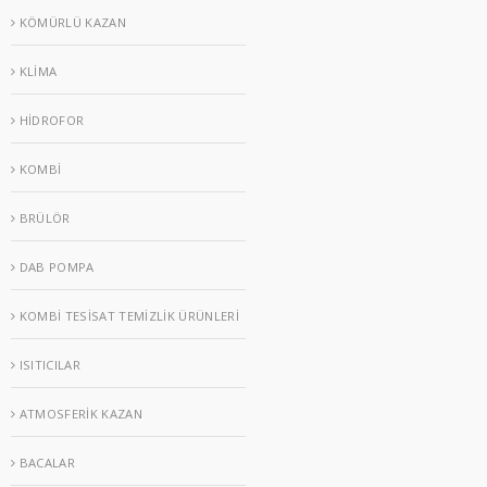
KÖMÜRLÜ KAZAN
KLİMA
HİDROFOR
KOMBİ
BRÜLÖR
DAB POMPA
KOMBİ TESİSAT TEMİZLİK ÜRÜNLERİ
ISITICILAR
ATMOSFERİK KAZAN
BACALAR