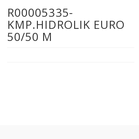
R00005335-
KMP.HIDROLIK EURO
50/50 M