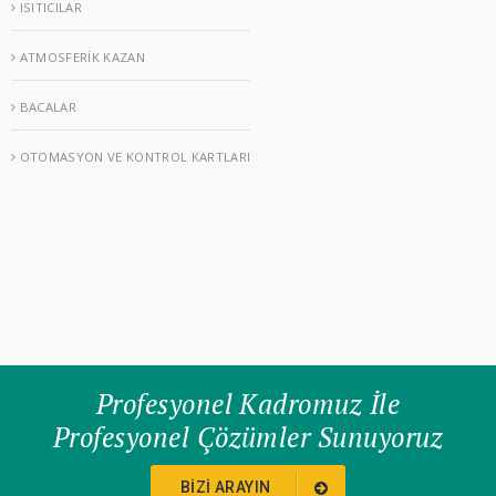
ISITICILAR
ATMOSFERİK KAZAN
BACALAR
OTOMASYON VE KONTROL KARTLARI
Profesyonel Kadromuz İle
Profesyonel Çözümler Sunuyoruz
BIZI ARAYIN