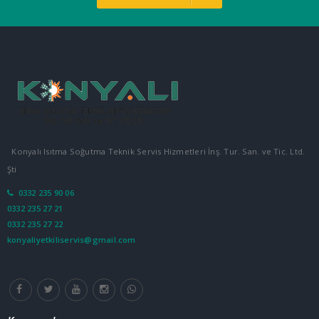
Konyalı Isıtma Soğutma Teknik Servis Hizmetleri İnş. Tur. San. ve Tic. Ltd.
Şti
0332 235 90 06
0332 235 27 21
0332 235 27 22
konyaliyetkiliservis@gmail.com