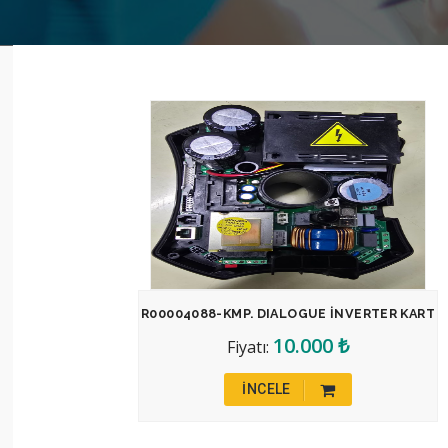
R00004088-KMP. DIALOGUE İNVERTER KART
10.000 ₺
Fiyatı:
INCELE