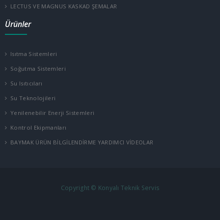
LECTUS VE MAGNUS KASKAD ŞEMALAR
Ürünler
Isıtma Sistemleri
Soğutma Sistemleri
Su Isıtıcıları
Su Teknolojileri
Yenilenebilir Enerji Sistemleri
Kontrol Ekipmanları
BAYMAK ÜRÜN BİLGİLENDİRME YARDIMCI VİDEOLAR
Copyright © Konyalı Teknik Servis